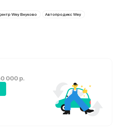
ентр Wey Внуково
Автопродикс Wey
0 000 р.