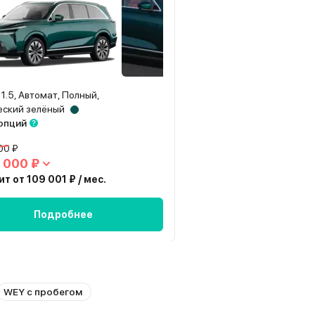
 1.5, Автомат, Полный,
еский зелёный
 опций
00 ₽
 000 ₽
т от 109 001 ₽ / мес.
Подробнее
WEY с пробегом