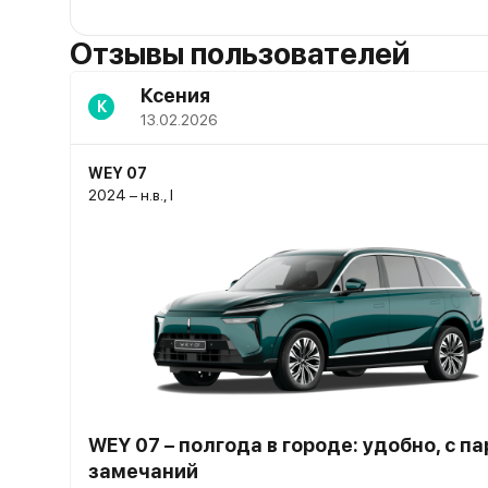
Отзывы пользователей
Ксения
К
13.02.2026
WEY 07
2024 – н.в., I
WEY 07 – полгода в городе: удобно, с п
замечаний