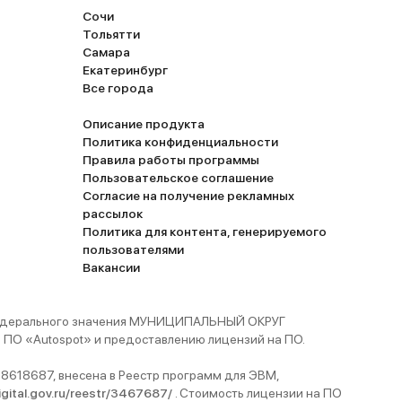
 В
Сочи
ее
Тольятти
Самара
Екатеринбург
Все города
Описание продукта
Политика конфиденциальности
Правила работы программы
Пользовательское соглашение
Согласие на получение рекламных
рассылок
Политика для контента, генерируемого
пользователями
Вакансии
 федерального значения МУНИЦИПАЛЬНЫЙ ОКРУГ
ПО «Autospot» и предоставлению лицензий на ПО.
8618687, внесена в Реестр программ для ЭВМ,
digital.gov.ru/reestr/3467687/
. Стоимость лицензии на ПО