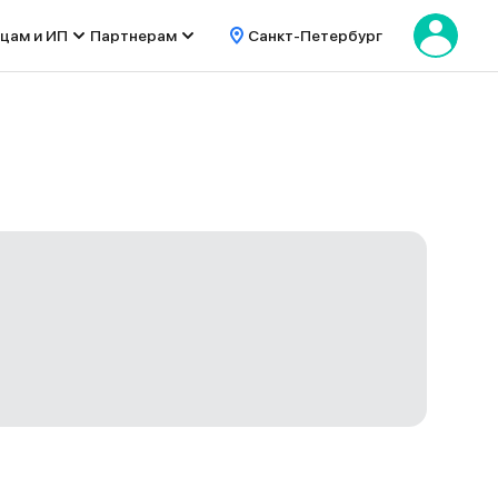
цам и ИП
Партнерам
Санкт-Петербург