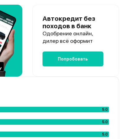
Автокредит без
походов в банк
Одобрение онлайн,
дилер всё оформит
Попробовать
5.0
5.0
5.0