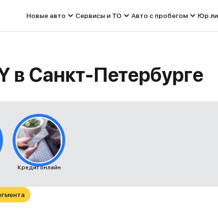
Новые авто
Сервисы и ТО
Авто с пробегом
Юр.ли
Y в Санкт-Петербурге
Кредит онлайн
егмента