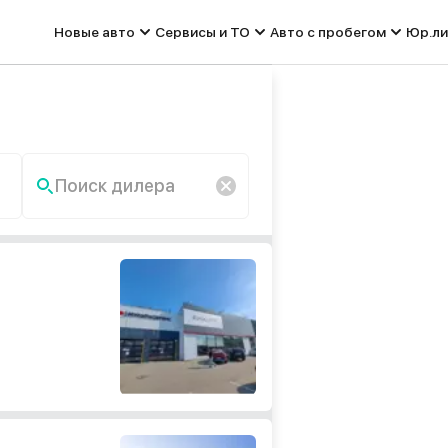
Новые авто
Сервисы и ТО
Авто с пробегом
Юр.ли
Поиск дилера
По запросу «» ничего не
найдено.