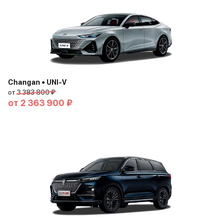
Changan • UNI-V
от
3 383 800 ₽
от
2 363 900 ₽