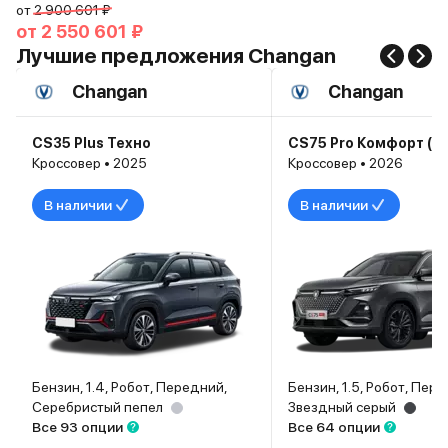
от
2 900 601 ₽
от
2 550 601 ₽
Лучшие предложения Changan
Changan
Changan
CS35 Plus Техно
CS75 Pro Комфорт (5
Кроссовер • 2025
Кроссовер • 2026
В наличии
В наличии
Бензин, 1.4, Робот, Передний,
Бензин, 1.5, Робот, Пер
Серебристый пепел
Звездный серый
Все 93 опции
Все 64 опции