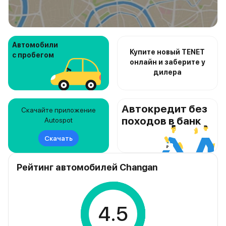
Автомобили
Купите новый TENET
с пробегом
онлайн и заберите у
дилера
Автокредит без
Скачайте приложение
походов в банк
Autospot
Скачать
Рейтинг автомобилей Changan
4.5