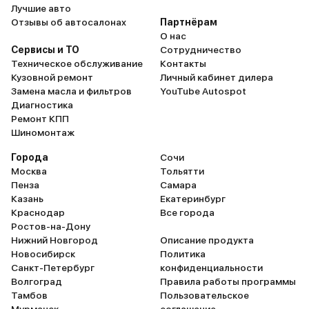
Лучшие авто
Отзывы об автосалонах
Партнёрам
О нас
Сервисы и ТО
Сотрудничество
Техническое обслуживание
Контакты
Кузовной ремонт
Личный кабинет дилера
Замена масла и фильтров
YouTube Autospot
Диагностика
Ремонт КПП
Шиномонтаж
Города
Сочи
Москва
Тольятти
Пенза
Самара
Казань
Екатеринбург
Краснодар
Все города
Ростов-на-Дону
Нижний Новгород
Описание продукта
Новосибирск
Политика
Санкт-Петербург
конфиденциальности
Волгоград
Правила работы программы
Тамбов
Пользовательское