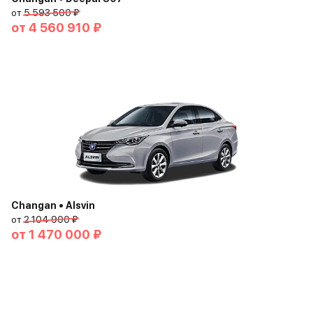
от
5 593 500 ₽
от
4 560 910 ₽
Changan • Alsvin
от
2 104 900 ₽
от
1 470 000 ₽