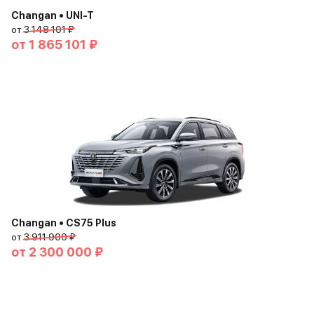
Changan • UNI-T
от
3 148 101 ₽
от
1 865 101 ₽
Changan • CS75 Plus
от
3 911 900 ₽
от
2 300 000 ₽