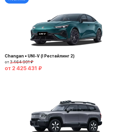
Changan • UNI-V (I Рестайлинг 2)
от
3 464 901 ₽
от
2 425 431 ₽