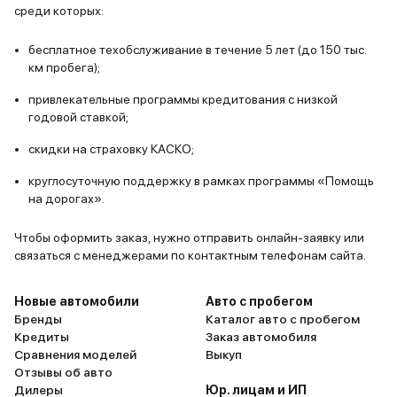
будет уже 
среди которых:
автомобиль
бесплатное техобслуживание в течение 5 лет (до 150 тыс.
приятно.
км пробега);
привлекательные программы кредитования с низкой
годовой ставкой;
скидки на страховку КАСКО;
круглосуточную поддержку в рамках программы «Помощь
на дорогах».
Чтобы оформить заказ, нужно отправить онлайн-заявку или
связаться с менеджерами по контактным телефонам сайта.
Новые автомобили
Авто с пробегом
Бренды
Каталог авто с пробегом
Кредиты
Заказ автомобиля
Сравнения моделей
Выкуп
Отзывы об авто
Дилеры
Юр. лицам и ИП