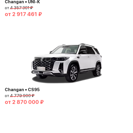
Changan • UNI-K
от
4 357 361 ₽
от
2 917 461 ₽
Changan • CS95
от
4 779 900 ₽
от
2 870 000 ₽