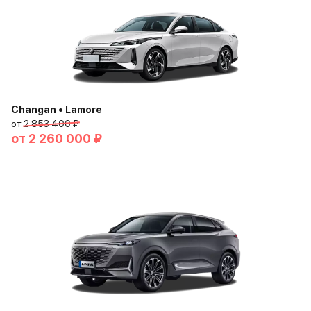
Changan • Lamore
от
2 853 400 ₽
от
2 260 000 ₽