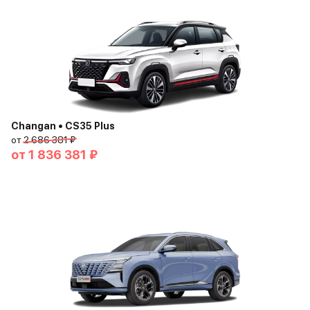
Changan • CS35 Plus
от
2 686 381 ₽
от
1 836 381 ₽