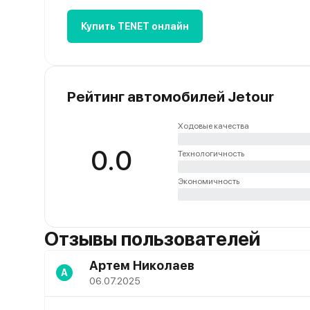
Купить TENET онлайн
Рейтинг автомобилей Jetour
Ходовые качества
0.0
Технологичность
Экономичность
Отзывы пользователей
Артем Николаев
А
06.07.2025