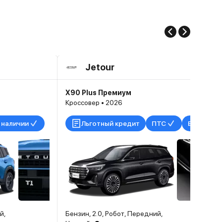
Jetour
X90 Plus Премиум
Кроссовер • 2026
 наличии
Льготный кредит
ПТС
В наличии
й,
Бензин, 2.0, Робот, Передний,