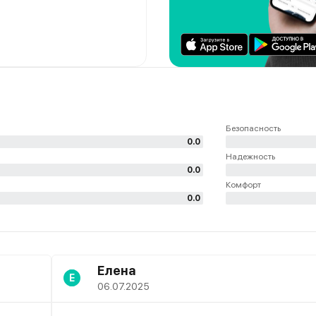
Безопасность
0.0
Надежность
0.0
Комфорт
0.0
Елена
Е
06.07.2025