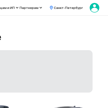
цам и ИП
Партнерам
Санкт-Петербург
е