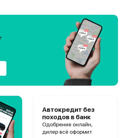
т
Автокредит без
походов в банк
Одобрение онлайн,
дилер всё оформит