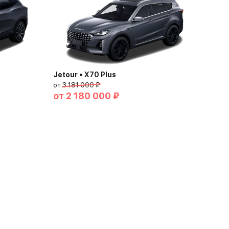
Jetour • X70 Plus
от
3 181 000 ₽
от
2 180 000 ₽