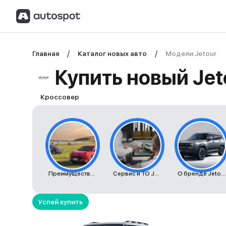
Главная
Каталог новых авто
Модели Jetour
Купить новый Jet
Кроссовер
Преимущества автомобилей Jetour
Сервис и ТО Jetour
О бренде Jetour
Успей купить