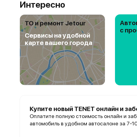
Интересно
Авто
ТО и ремонт Jetour
с пр
Сервисы на удобной
карте вашего города
Купите новый TENET онлайн и заб
Оплатите полную стоимость онлайн и заб
автомобиль в удобном автосалоне за 7-1