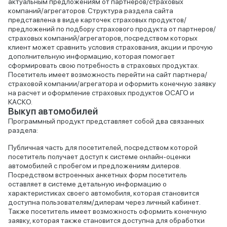
актуальным предложениям от партнеров/страховых
компаний/агрегаторов. Структура раздела сайта
представлена в виде карточек страховых продуктов/
предложений по подбору страхового продукта от партнеров/
страховых компаний/агрегаторов, посредством которых
клиент может сравнить условия страхования, акции и прочую
дополнительную информацию, которая помогает
сформировать свою потребность в страховых продуктах.
Посетитель имеет возможность перейти на сайт партнера/
страховой компании/агрегатора и оформить конечную заявку
на расчет и оформление страховых продуктов ОСАГО и
КАСКО.
Выкуп автомобилей
Программный продукт представляет собой два связанных
раздела:
Публичная часть для посетителей, посредством которой
посетитель получает доступ к системе онлайн-оценки
автомобилей с пробегом и предложениям дилеров.
Посредством встроенных анкетных форм посетитель
оставляет в системе детальную информацию о
характеристиках своего автомобиля, которая становится
доступна пользователям/дилерам через личный кабинет.
Также посетитель имеет возможность оформить конечную
заявку, которая также становится доступна для обработки