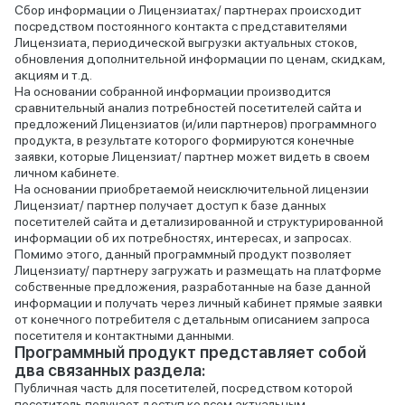
Сбор информации о Лицензиатах/ партнерах происходит
посредством постоянного контакта с представителями
Лицензиата, периодической выгрузки актуальных стоков,
обновления дополнительной информации по ценам, скидкам,
акциям и т.д.
На основании собранной информации производится
сравнительный анализ потребностей посетителей сайта и
предложений Лицензиатов (и/или партнеров) программного
продукта, в результате которого формируются конечные
заявки, которые Лицензиат/ партнер может видеть в своем
личном кабинете.
На основании приобретаемой неисключительной лицензии
Лицензиат/ партнер получает доступ к базе данных
посетителей сайта и детализированной и структурированной
информации об их потребностях, интересах, и запросах.
Помимо этого, данный программный продукт позволяет
Лицензиату/ партнеру загружать и размещать на платформе
собственные предложения, разработанные на базе данной
информации и получать через личный кабинет прямые заявки
от конечного потребителя с детальным описанием запроса
посетителя и контактными данными.
Программный продукт представляет собой
два связанных раздела:
Публичная часть для посетителей, посредством которой
посетитель получает доступ ко всем актуальным