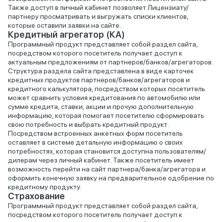
Также доступ в личный кабинет позволяет Лицензиату/
партнеру просматривать и выгружать списки клиентов,
которые оставили заявки на сайте.
Кредитный агрегатор (КА)
Программный продукт представляет собой раздел сайта,
посредством которого посетитель получает доступ к
актуальным предложениям от партнеров/банков/агрегаторов.
Структура раздела сайта представлена в виде карточек
кредитных продуктов партнеров/банков/агрегаторов и
кредитного калькулятора, посредством которых посетитель
может сравнить условия кредитования по автомобилю или
сумме кредита, ставки, акции и прочую дополнительную
информацию, которая помогает посетителю сформировать
свою потребность и выбрать кредитный продукт.
Посредством встроенных анкетных форм посетитель
оставляет в системе детальную информацию о своих
потребностях, которая становится доступна пользователям/
дилерам через личный кабинет. Также посетитель имеет
возможность перейти на сайт партнера/банка/агрегатора и
оформить конечную заявку на предварительное одобрение по
кредитному продукту.
Страхование
Программный продукт представляет собой раздел сайта,
посредством которого посетитель получает доступ к