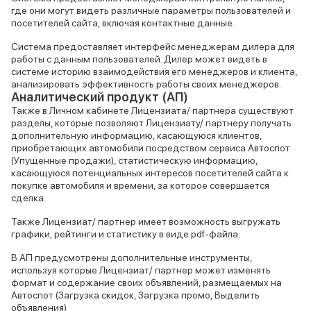
где они могут видеть различные параметры пользователей и
посетителей сайта, включая контактные данные.
Система предоставляет интерфейс менеджерам дилера для
работы с данным пользователей. Дилер может видеть в
системе историю взаимодействия его менеджеров и клиента,
анализировать эффективность работы своих менеджеров.
Аналитический продукт (АП)
Также в Личном кабинете Лицензиата/ партнера существуют
разделы, которые позволяют Лицензиату/ партнеру получать
дополнительную информацию, касающуюся клиентов,
приобретающих автомобили посредством сервиса Автоспот
(Упущенные продажи), статистическую информацию,
касающуюся потенциальных интересов посетителей сайта к
покупке автомобиля и времени, за которое совершается
сделка.
Также Лицензиат/ партнер имеет возможность выгружать
графики, рейтинги и статистику в виде pdf-файла.
В АП предусмотрены дополнительные инструменты,
используя которые Лицензиат/ партнер может изменять
формат и содержание своих объявлений, размещаемых на
Автоспот (Загрузка скидок, Загрузка промо, Выделить
объявления)