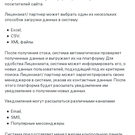
посетителей сайта.
Лицензиат/ партнер может выбрать один из нескольких
способов загрузки данных в систему:
Excel;
CSV;
XML файлы.
После получения стока, система автоматически проверяет
полученные данные и выгружает их на платформу. Для
удобства Лицензиата, система может информировать его, о
новых данных пользователей, подходящий под их критерии
поиска. Лицензиат/ партнер может зарегистрировать своих
менеджеров в системе, указав их контактные данные. После
этого платформа будет рассылать уведомление им
уведомление о получении новых данных.
Уведомления могут рассылаться различными каналами:
Email;
SMS;
Популярные мессенджеры.
Система предоставляет менеджерам контрольную панель,