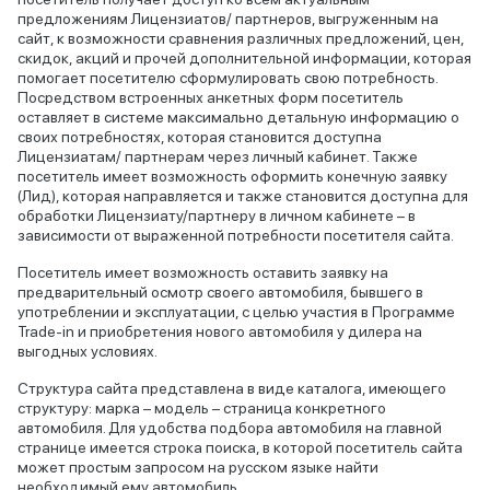
предложениям Лицензиатов/ партнеров, выгруженным на
сайт, к возможности сравнения различных предложений, цен,
скидок, акций и прочей дополнительной информации, которая
помогает посетителю сформулировать свою потребность.
Посредством встроенных анкетных форм посетитель
оставляет в системе максимально детальную информацию о
своих потребностях, которая становится доступна
Лицензиатам/ партнерам через личный кабинет. Также
посетитель имеет возможность оформить конечную заявку
(Лид), которая направляется и также становится доступна для
обработки Лицензиату/партнеру в личном кабинете – в
зависимости от выраженной потребности посетителя сайта.
Посетитель имеет возможность оставить заявку на
предварительный осмотр своего автомобиля, бывшего в
употреблении и эксплуатации, с целью участия в Программе
Trade-in и приобретения нового автомобиля у дилера на
выгодных условиях.
Структура сайта представлена в виде каталога, имеющего
структуру: марка – модель – страница конкретного
автомобиля. Для удобства подбора автомобиля на главной
странице имеется строка поиска, в которой посетитель сайта
может простым запросом на русском языке найти
необходимый ему автомобиль.