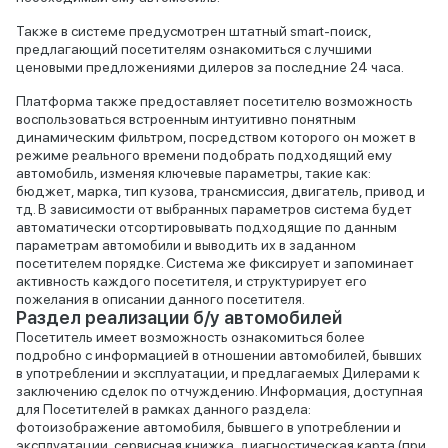
Также в системе предусмотрен штатный smart-поиск,
предлагающий посетителям ознакомиться с лучшими
ценовыми предложениями дилеров за последние 24 часа.
Платформа также предоставляет посетителю возможность
воспользоваться встроенным интуитивно понятным
динамическим фильтром, посредством которого он может в
режиме реального времени подобрать подходящий ему
автомобиль, изменяя ключевые параметры, такие как:
бюджет, марка, тип кузова, трансмиссия, двигатель, привод и
тд. В зависимости от выбранных параметров система будет
автоматически отсортировывать подходящие по данным
параметрам автомобили и выводить их в заданном
посетителем порядке. Система же фиксирует и запоминает
активность каждого посетителя, и структурирует его
пожелания в описании данного посетителя.
Раздел реализации б/у автомобилей
Посетитель имеет возможность ознакомиться более
подробно с информацией в отношении автомобилей, бывших
в употреблении и эксплуатации, и предлагаемых Дилерами к
заключению сделок по отчуждению. Информация, доступная
для Посетителей в рамках данного раздела:
фотоизображение автомобиля, бывшего в употреблении и
эксплуатации, сервисная книжка, диагностическая карта (при