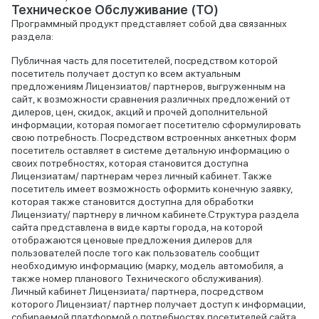
Техническое Обслуживание (ТО)
Программный продукт представляет собой два связанных
раздела:
Публичная часть для посетителей, посредством которой
посетитель получает доступ ко всем актуальным
предложениям Лицензиатов/ партнеров, выгруженным на
сайт, к возможности сравнения различных предложений от
дилеров, цен, скидок, акций и прочей дополнительной
информации, которая помогает посетителю сформулировать
свою потребность. Посредством встроенных анкетных форм
посетитель оставляет в системе детальную информацию о
своих потребностях, которая становится доступна
Лицензиатам/ партнерам через личный кабинет. Также
посетитель имеет возможность оформить конечную заявку,
которая также становится доступна для обработки
Лицензиату/ партнеру в личном кабинете.Структура раздела
сайта представлена в виде карты города, на которой
отображаются ценовые предложения дилеров для
пользователей после того как пользователь сообщит
необходимую информацию (марку, модель автомобиля, а
также номер планового Технического обслуживания).
Личный кабинет Лицензиата/ партнера, посредством
которого Лицензиат/ партнер получает доступ к информации,
собираемой платформой о потребностях посетителей сайта.