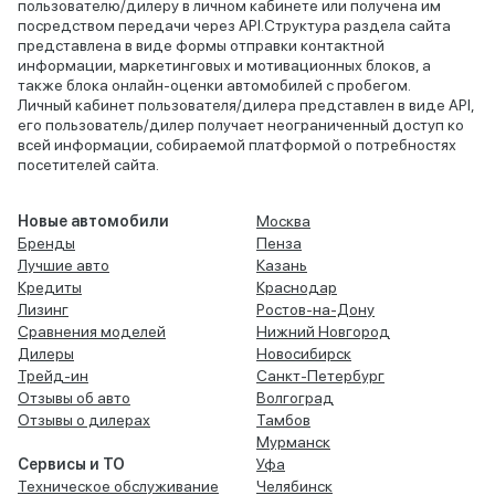
пользователю/дилеру в личном кабинете или получена им
посредством передачи через API.Структура раздела сайта
представлена в виде формы отправки контактной
информации, маркетинговых и мотивационных блоков, а
также блока онлайн-оценки автомобилей с пробегом.
Личный кабинет пользователя/дилера представлен в виде API,
его пользователь/дилер получает неограниченный доступ ко
всей информации, собираемой платформой о потребностях
посетителей сайта.
Новые автомобили
Москва
Бренды
Пенза
Лучшие авто
Казань
Кредиты
Краснодар
Лизинг
Ростов-на-Дону
Сравнения моделей
Нижний Новгород
Дилеры
Новосибирск
Трейд-ин
Санкт-Петербург
Отзывы об авто
Волгоград
Отзывы о дилерах
Тамбов
Мурманск
Сервисы и ТО
Уфа
Техническое обслуживание
Челябинск