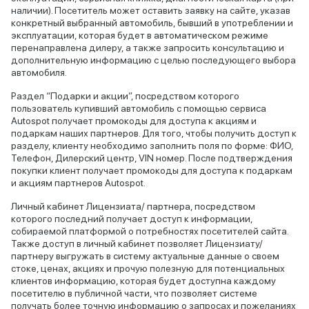
наличии). Посетитель может оставить заявку на сайте, указав
конкретный выбранный автомобиль, бывший в употреблении и
эксплуатации, которая будет в автоматическом режиме
перенаправлена дилеру, а также запросить консультацию и
дополнительную информацию с целью последующего выбора
автомобиля.
Раздел “Подарки и акции”, посредством которого
пользователь купивший автомобиль с помощью сервиса
Autospot получает промокоды для доступа к акциям и
подаркам наших партнеров. Для того, чтобы получить доступ к
разделу, клиенту необходимо заполнить поля по форме: ФИО,
Телефон, Дилерский центр, VIN номер. После подтверждения
покупки клиент получает промокоды для доступа к подаркам
и акциям партнеров Autospot.
Личный кабинет Лицензиата/ партнера, посредством
которого последний получает доступ к информации,
собираемой платформой о потребностях посетителей сайта.
Также доступ в личный кабинет позволяет Лицензиату/
партнеру выгружать в систему актуальные данные о своем
стоке, ценах, акциях и прочую полезную для потенциальных
клиентов информацию, которая будет доступна каждому
посетителю в публичной части, что позволяет системе
получать более точную информацию о запросах и пожеланиях