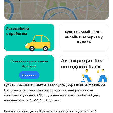
Автомобили
Купите новый TENET
с пробегом
онлайн и заберите у
дилера
Автокредит без
Скачайте приложение
походов в банк
Autospot
Скачать
Купить Knewstar в Санкт-Петербурге у официальных дилеров.
В модельном ряду Ньюстарпредставлены различные
комплектации на 2026 год, в наличии 2 автомобиля. Цены
начинаются от 4 559 990 рублей.
Количество моделей Knewstar со скидкой от дилеров: 2.