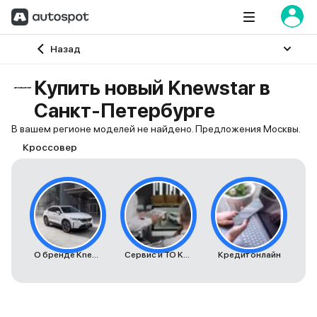
Главная
Назад
Купить новый Knewstar в
Санкт-Петербурге
В вашем регионе моделей не найдено. Предложения Москвы.
Кроссовер
О бренде Knewstar
Сервис и ТО Knewstar
Кредит онлайн