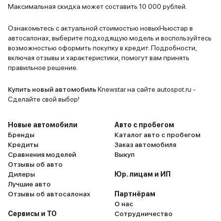
Максимальная скидка может составить 10 000 рублей.
Ознакомьтесь с актуальной стоимостью новыхНьюстар в
автосалонах, выберите подходящую модель и воспользуйтесь
возможностью оформить покупку в кредит. Подробности,
включая отзывы и характеристики, помогут вам принять
правильное решение.
Купить новый автомобиль
Knewstar на сайте autospot.ru -
Сделайте свой выбор!
Новые автомобили
Авто с пробегом
Бренды
Каталог авто с пробегом
Кредиты
Заказ автомобиля
Сравнения моделей
Выкуп
Отзывы об авто
Дилеры
Юр. лицам и ИП
Лучшие авто
Отзывы об автосалонах
Партнёрам
О нас
Сервисы и ТО
Сотрудничество