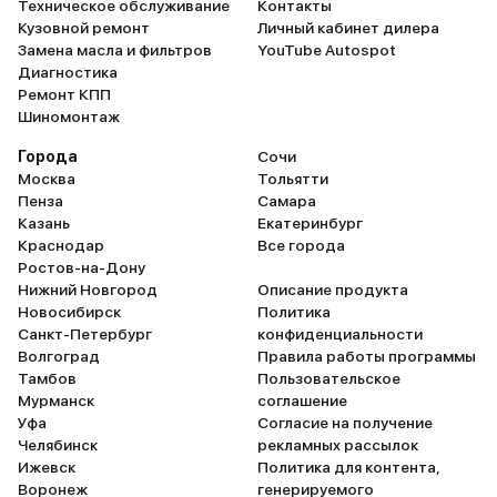
Техническое обслуживание
Контакты
Кузовной ремонт
Личный кабинет дилера
Замена масла и фильтров
YouTube Autospot
Диагностика
Ремонт КПП
Шиномонтаж
Города
Сочи
Москва
Тольятти
Пенза
Самара
Казань
Екатеринбург
Краснодар
Все города
Ростов-на-Дону
Нижний Новгород
Описание продукта
Новосибирск
Политика
Санкт-Петербург
конфиденциальности
Волгоград
Правила работы программы
Тамбов
Пользовательское
Мурманск
соглашение
Уфа
Согласие на получение
Челябинск
рекламных рассылок
Ижевск
Политика для контента,
Воронеж
генерируемого